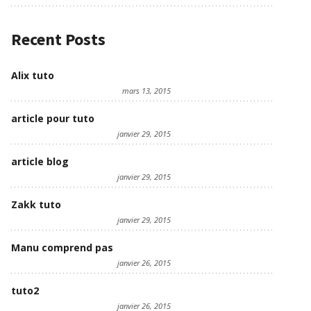
Recent Posts
Alix tuto
mars 13, 2015
article pour tuto
janvier 29, 2015
article blog
janvier 29, 2015
Zakk tuto
janvier 29, 2015
Manu comprend pas
janvier 26, 2015
tuto2
janvier 26, 2015