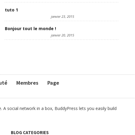
tuto 1
janvier 23, 2015
Bonjour tout le monde !
janvier 20, 2015
uté
Membres
Page
 A social network in a box, BuddyPress lets you easily build
BLOG CATEGORIES