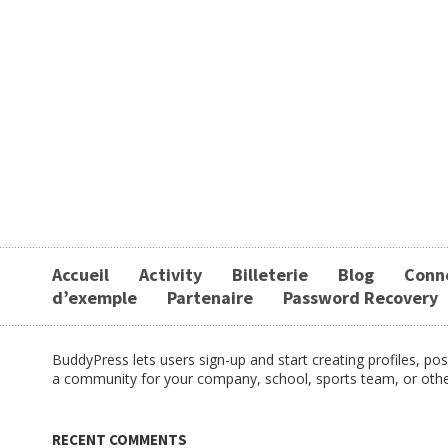
Accueil
Activity
Billeterie
Blog
Conn
d’exemple
Partenaire
Password Recovery
BuddyPress lets users sign-up and start creating profiles, p
a community for your company, school, sports team, or oth
RECENT COMMENTS