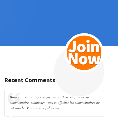
Recent Comments
Bonjour, ceci est un commentaire. Pour supprimer un
commentaire, connectez-vous et affichez les commentaires de
cet article. Vous pourrez alors les ...