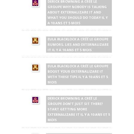
DERICK BROWNING
A CRÉÉ LE
GROUPE
WHY NOBODY IS TALKING
ABOUT EXTERNALIZARE IT AND
WHAT YOU SHOULD DO TODAY
IL Y
A 10 ANS ET 5 MOIS
EULA BLACKLOCK
A CRÉÉ LE GROUPE
RUMORS, LIES AND EXTERNALIZARE
IT
IL Y A 10 ANS ET 5 MOIS
EULA BLACKLOCK
A CRÉÉ LE GROUPE
BOOST YOUR EXTERNALIZARE IT
WITH THESE TIPS
IL Y A 10 ANS ET 5
MOIS
DERICK BROWNING
A CRÉÉ LE
GROUPE
DON'T JUST SIT THERE!
START GETTING MORE
EXTERNALIZARE IT
IL Y A 10 ANS ET 5
MOIS