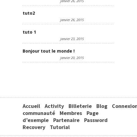
janvier 26, 2015
tuto2
janvier 26, 2015
tuto 1
janvier 23, 2015
Bonjour tout le monde !
janvier 20, 2015
Accueil
Activity
Billeterie
Blog
Connexio
communauté
Membres
Page
d’exemple
Partenaire
Password
Recovery
Tutorial