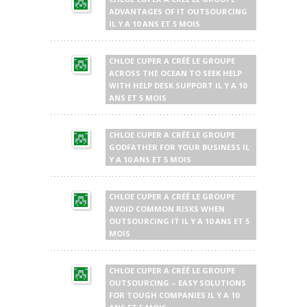
ADVANTAGES OF IT OUTSOURCING
IL Y A 10 ANS ET 5 MOIS
CHLOE CUPER
A CRÉÉ LE GROUPE
ACROSS THE OCEAN TO SEEK HELP
WITH HELP DESK SUPPORT
IL Y A 10
ANS ET 5 MOIS
CHLOE CUPER
A CRÉÉ LE GROUPE
GODFATHER FOR YOUR BUSINESS
IL
Y A 10 ANS ET 5 MOIS
CHLOE CUPER
A CRÉÉ LE GROUPE
AVOID COMMON RISKS WHEN
OUTSOURCING IT
IL Y A 10 ANS ET 5
MOIS
CHLOE CUPER
A CRÉÉ LE GROUPE
OUTSOURCING – EASY SOLUTIONS
FOR TOUGH COMPANIES
IL Y A 10