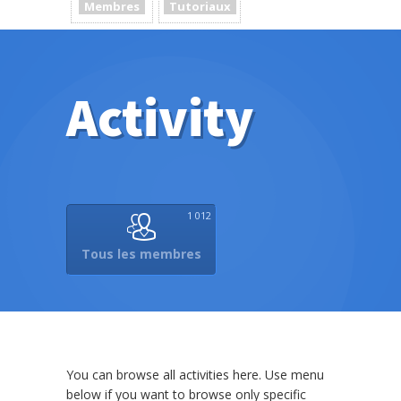
Membres
Tutoriaux
Activity
1 012
Tous les membres
You can browse all activities here. Use menu
below if you want to browse only specific