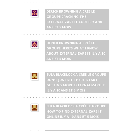
DERICK BROWNING
A CRÉÉ LE
GROUPE
CRACKING THE
EXTERNALIZARE IT CODE
IL Y A 10
ANS ET 5 MOIS
DERICK BROWNING
A CRÉÉ LE
GROUPE
HERE'S WHAT I KNOW
ABOUT EXTERNALIZARE IT
IL Y A 10
ANS ET 5 MOIS
EULA BLACKLOCK
A CRÉÉ LE GROUPE
DON'T JUST SIT THERE! START
GETTING MORE EXTERNALIZARE IT
IL Y A 10 ANS ET 5 MOIS
EULA BLACKLOCK
A CRÉÉ LE GROUPE
HOW TO FIND EXTERNALIZARE IT
ONLINE
IL Y A 10 ANS ET 5 MOIS