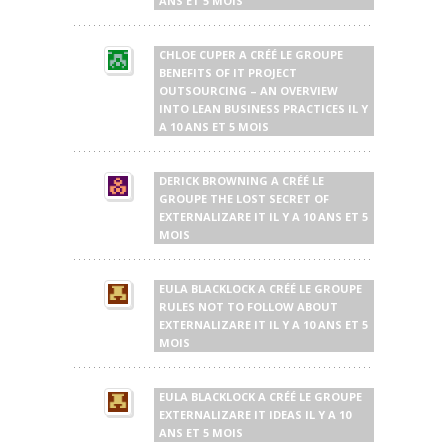
ANS ET 5 MOIS
CHLOE CUPER
A CRÉÉ LE GROUPE
BENEFITS OF IT PROJECT
OUTSOURCING – AN OVERVIEW
INTO LEAN BUSINESS PRACTICES
IL Y
A 10 ANS ET 5 MOIS
DERICK BROWNING
A CRÉÉ LE
GROUPE
THE LOST SECRET OF
EXTERNALIZARE IT
IL Y A 10 ANS ET 5
MOIS
EULA BLACKLOCK
A CRÉÉ LE GROUPE
RULES NOT TO FOLLOW ABOUT
EXTERNALIZARE IT
IL Y A 10 ANS ET 5
MOIS
EULA BLACKLOCK
A CRÉÉ LE GROUPE
EXTERNALIZARE IT IDEAS
IL Y A 10
ANS ET 5 MOIS