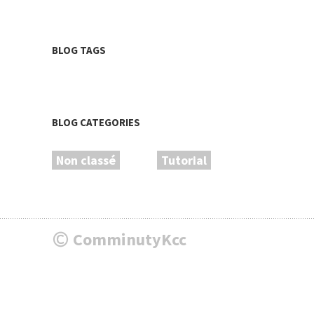
BLOG TAGS
BLOG CATEGORIES
Non classé
Tutorial
ComminutyKcc