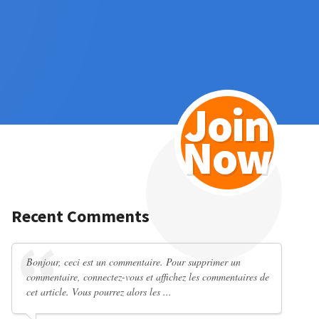
Recent Comments
Bonjour, ceci est un commentaire. Pour supprimer un
commentaire, connectez-vous et affichez les commentaires de
cet article. Vous pourrez alors les ...