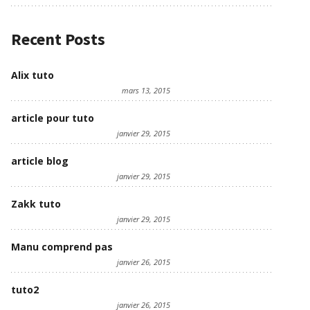
Recent Posts
Alix tuto
mars 13, 2015
article pour tuto
janvier 29, 2015
article blog
janvier 29, 2015
Zakk tuto
janvier 29, 2015
Manu comprend pas
janvier 26, 2015
tuto2
janvier 26, 2015