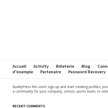
Accueil
Activity
Billeterie
Blog
Conn
d’exemple
Partenaire
Password Recovery
BuddyPress lets users sign-up and start creating profiles, p
a community for your company, school, sports team, or oth
RECENT COMMENTS