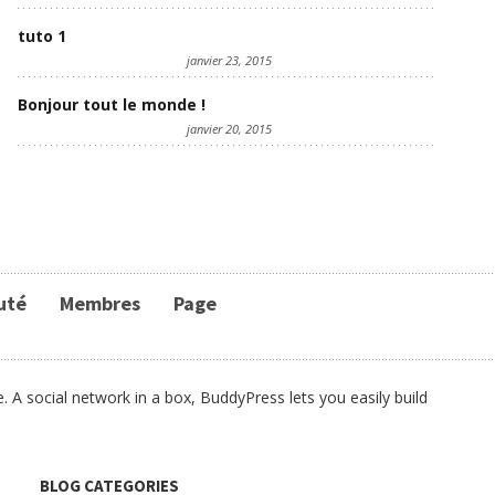
tuto 1
janvier 23, 2015
Bonjour tout le monde !
janvier 20, 2015
uté
Membres
Page
 A social network in a box, BuddyPress lets you easily build
BLOG CATEGORIES